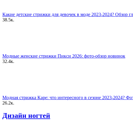
Какие детские стрижки для девочек в моде 2023-2024? Обзор г
38.5к.
Модные женские стрижки Пикси 2026: фото-обзор новинок
32.4к.
Модная стрижка Каре: что интересного в сезоне 2023-2024? Фо
26.2к.
Дизайн ногтей