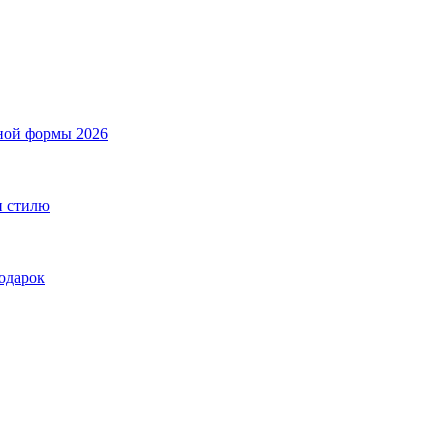
ной формы 2026
и стилю
подарок