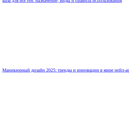
База для ногтей: назначение, виды и правила использования
Маникюрный дизайн 2025: тренды и инновации в мире нейл-а