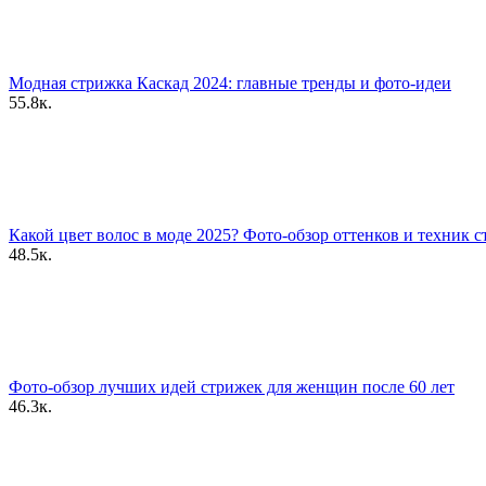
Модная стрижка Каскад 2024: главные тренды и фото-идеи
55.8к.
Какой цвет волос в моде 2025? Фото-обзор оттенков и техник 
48.5к.
Фото-обзор лучших идей стрижек для женщин после 60 лет
46.3к.