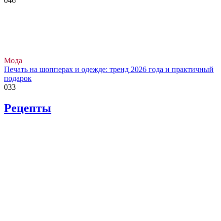
0
46
Мода
Печать на шопперах и одежде: тренд 2026 года и практичный
подарок
0
33
Рецепты