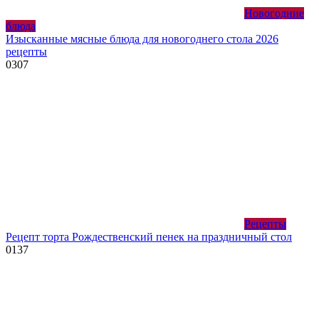
Новогодние
блюда
Изысканные мясные блюда для новогоднего стола 2026
рецепты
0
307
Рецепты
Рецепт торта Рождественский пенек на праздничный стол
0
137