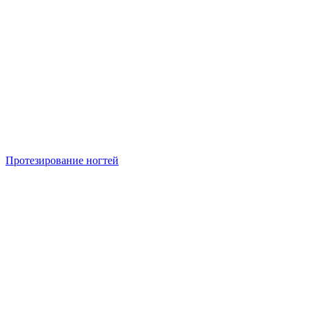
Протезирование ногтей