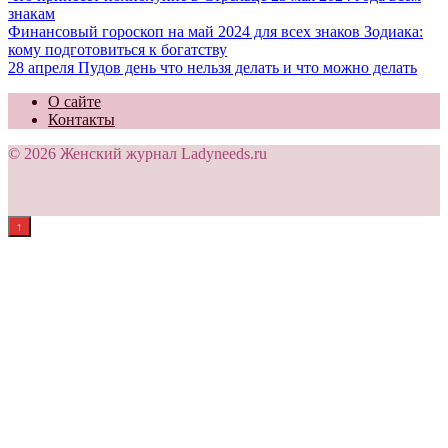
знакам
Финансовый гороскоп на май 2024 для всех знаков Зодиака:
кому подготовиться к богатству
28 апреля Пудов день что нельзя делать и что можно делать
О сайте
Контакты
© 2026 Женский журнал Ladyneeds.ru