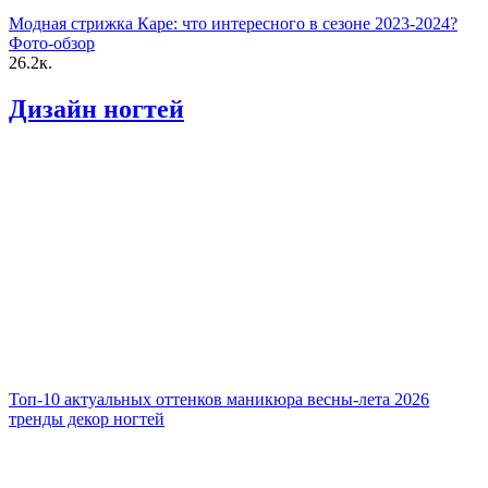
Модная стрижка Каре: что интересного в сезоне 2023-2024?
Фото-обзор
26.2к.
Дизайн ногтей
Топ-10 актуальных оттенков маникюра весны-лета 2026
тренды декор ногтей