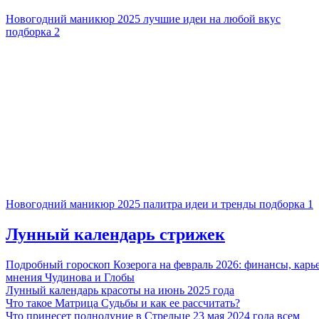
Новогодний маникюр 2025 лучшие идеи на любой вкус
подборка 2
Новогодний маникюр 2025 палитра идеи и тренды подборка 1
Лунный календарь стрижек
Подробный гороскоп Козерога на февраль 2026: финансы, карь
мнения Чудинова и Глобы
Лунный календарь красоты на июнь 2025 года
Что такое Матрица Судьбы и как ее рассчитать?
Что принесет полнолуние в Стрельце 23 мая 2024 года всем