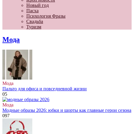
Новый год
Пасха
Психология Фразы
Свадьба
Туризм
Мода
Мода
Пальто для офиса и повседневной жизни
0
5
Мода
Модные образы 2026: юбки и шорты как главные герои сезона
0
97