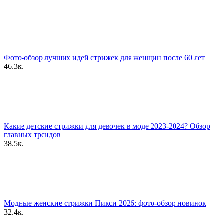
Фото-обзор лучших идей стрижек для женщин после 60 лет
46.3к.
Какие детские стрижки для девочек в моде 2023-2024? Обзор
главных трендов
38.5к.
Модные женские стрижки Пикси 2026: фото-обзор новинок
32.4к.