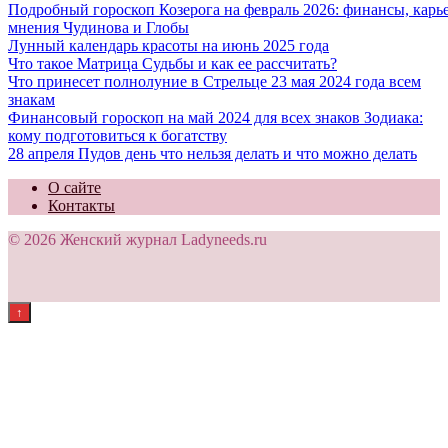
Подробный гороскоп Козерога на февраль 2026: финансы, карь
мнения Чудинова и Глобы
Лунный календарь красоты на июнь 2025 года
Что такое Матрица Судьбы и как ее рассчитать?
Что принесет полнолуние в Стрельце 23 мая 2024 года всем
знакам
Финансовый гороскоп на май 2024 для всех знаков Зодиака:
кому подготовиться к богатству
28 апреля Пудов день что нельзя делать и что можно делать
О сайте
Контакты
© 2026 Женский журнал Ladyneeds.ru