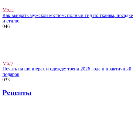
Мода
Как выбрать мужской костюм: полный гид по тканям, посадке
и стилю
0
46
Мода
Печать на шопперах и одежде: тренд 2026 года и практичный
подарок
0
33
Рецепты