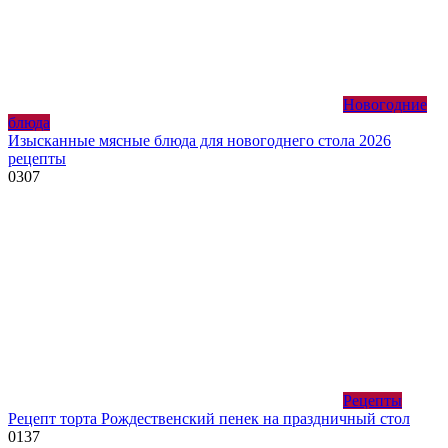
Новогодние
блюда
Изысканные мясные блюда для новогоднего стола 2026
рецепты
0
307
Рецепты
Рецепт торта Рождественский пенек на праздничный стол
0
137