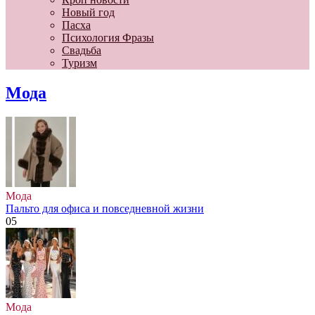
Новый год
Пасха
Психология Фразы
Свадьба
Туризм
Мода
Мода
Пальто для офиса и повседневной жизни
0
5
Мода