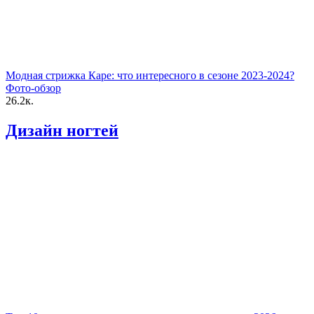
Модная стрижка Каре: что интересного в сезоне 2023-2024?
Фото-обзор
26.2к.
Дизайн ногтей