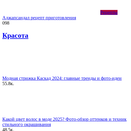
Рецепты
Аджапсандал рецепт приготовления
0
98
Красота
Модная стрижка Каскад 2024: главные тренды и фото-идеи
55.8к.
Какой цвет волос в моде 2025? Фото-обзор оттенков и техник
стильного окрашивания
48.5к.