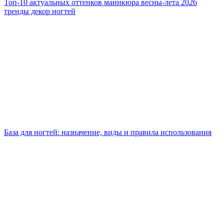
Топ-10 актуальных оттенков маникюра весны-лета 2026
тренды декор ногтей
База для ногтей: назначение, виды и правила использования