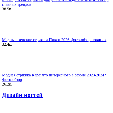
главных трендов
38.5к.
Модные женские стрижки Пикси 2026: фото-обзор новинок
32.4к.
Модная стрижка Каре: что интересного в сезоне 2023-2024?
Фото-обзор
26.2к.
Дизайн ногтей