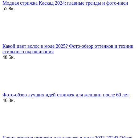
Модная стрижка Каскад 2024: главные тренды и фото-идеи
55.8к.
Какой цвет волос в моде 2025? Фото-обзор оттенков и техник
стильного окрашивания
48.5к.
Фото-обзор лучших идей стрижек для женщин после 60 лет
46.3к.
Какие детские стрижки для девочек в моде 2023-2024? Обзор