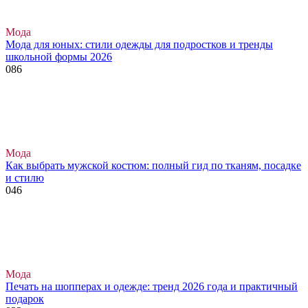
Мода
Мода для юных: стили одежды для подростков и тренды
школьной формы 2026
0
86
Мода
Как выбрать мужской костюм: полный гид по тканям, посадке
и стилю
0
46
Мода
Печать на шопперах и одежде: тренд 2026 года и практичный
подарок