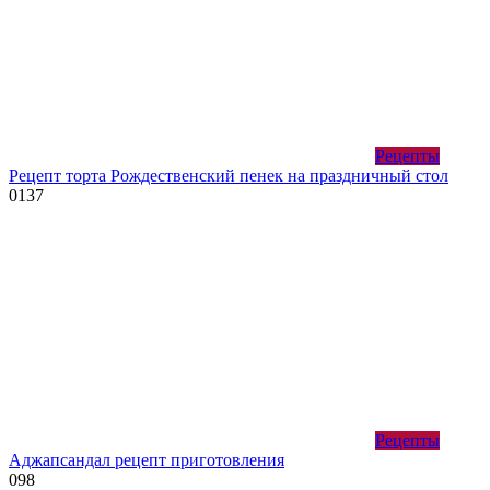
Рецепты
Рецепт торта Рождественский пенек на праздничный стол
0
137
Рецепты
Аджапсандал рецепт приготовления
0
98