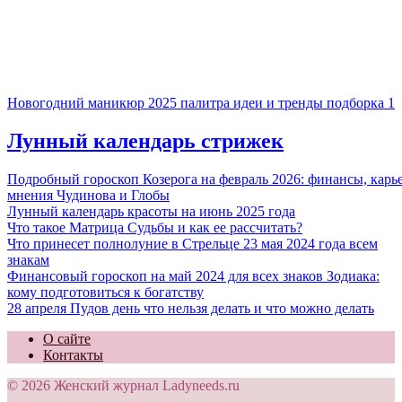
Новогодний маникюр 2025 палитра идеи и тренды подборка 1
Лунный календарь стрижек
Подробный гороскоп Козерога на февраль 2026: финансы, карь
мнения Чудинова и Глобы
Лунный календарь красоты на июнь 2025 года
Что такое Матрица Судьбы и как ее рассчитать?
Что принесет полнолуние в Стрельце 23 мая 2024 года всем
знакам
Финансовый гороскоп на май 2024 для всех знаков Зодиака:
кому подготовиться к богатству
28 апреля Пудов день что нельзя делать и что можно делать
О сайте
Контакты
© 2026 Женский журнал Ladyneeds.ru