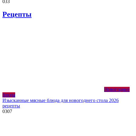
0
33
Рецепты
Новогодние
блюда
Изысканные мясные блюда для новогоднего стола 2026
рецепты
0
307