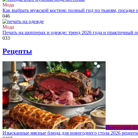
Мода
Как выбрать мужской костюм: полный гид по тканям, посадке 
0
46
Мода
Печать на шопперах и одежде: тренд 2026 года и практичный 
0
33
Рецепты
Новогодние б
Изысканные мясные блюда для новогоднего стола 2026 рецепт