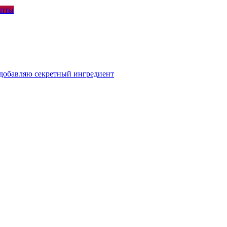
епты
я добавляю секретный ингредиент