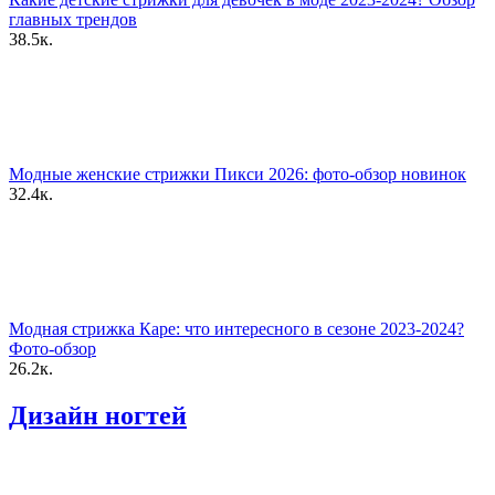
главных трендов
38.5к.
Модные женские стрижки Пикси 2026: фото-обзор новинок
32.4к.
Модная стрижка Каре: что интересного в сезоне 2023-2024?
Фото-обзор
26.2к.
Дизайн ногтей