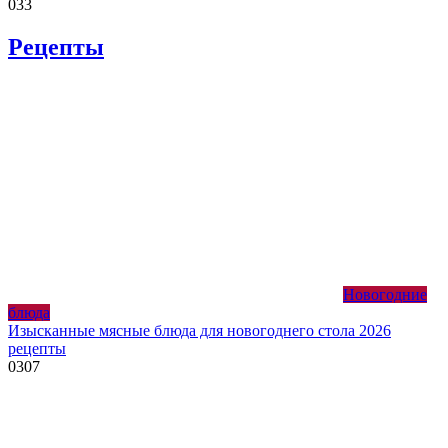
0
33
Рецепты
Новогодние
блюда
Изысканные мясные блюда для новогоднего стола 2026
рецепты
0
307