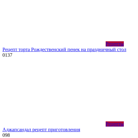
Рецепты
Рецепт торта Рождественский пенек на праздничный стол
0
137
Рецепты
Аджапсандал рецепт приготовления
0
98