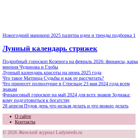
Новогодний маникюр 2025 палитра идеи и тренды подборка 1
Лунный календарь стрижек
Подробный гороскоп Козерога на февраль 2026: финансы, карь
мнения Чудинова и Глобы
Лунный календарь красоты на июнь 2025 года
Что такое Матрица Судьбы и как ее рассчитать?
Что принесет полнолуние в Стрельце 23 мая 2024 года всем
знакам
Финансовый гороскоп на май 2024 для всех знаков Зодиака:
кому подготовиться к богатству
28 апреля Пудов день что нельзя делать и что можно делать
О сайте
Контакты
© 2026 Женский журнал Ladyneeds.ru