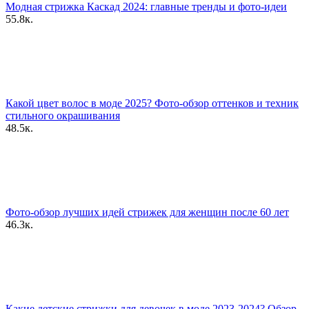
Модная стрижка Каскад 2024: главные тренды и фото-идеи
55.8к.
Какой цвет волос в моде 2025? Фото-обзор оттенков и техник
стильного окрашивания
48.5к.
Фото-обзор лучших идей стрижек для женщин после 60 лет
46.3к.
Какие детские стрижки для девочек в моде 2023-2024? Обзор