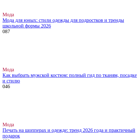
Мода
Мода для юных: стили одежды для подростков и тренды
школьной формы 2026
0
87
Мода
Как выбрать мужской костюм: полный гид по тканям, посадке
и стилю
0
46
Мода
Печать на шопперах и одежде: тренд 2026 года и практичный
подарок