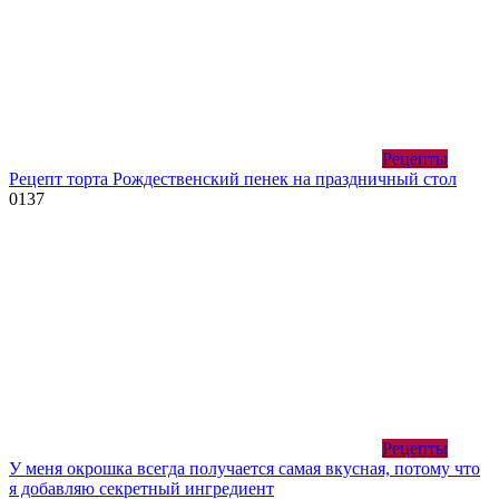
Рецепты
Рецепт торта Рождественский пенек на праздничный стол
0
137
Рецепты
У меня окрошка всегда получается самая вкусная, потому что
я добавляю секретный ингредиент