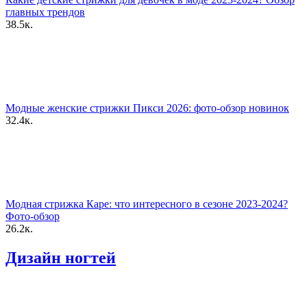
главных трендов
38.5к.
Модные женские стрижки Пикси 2026: фото-обзор новинок
32.4к.
Модная стрижка Каре: что интересного в сезоне 2023-2024?
Фото-обзор
26.2к.
Дизайн ногтей