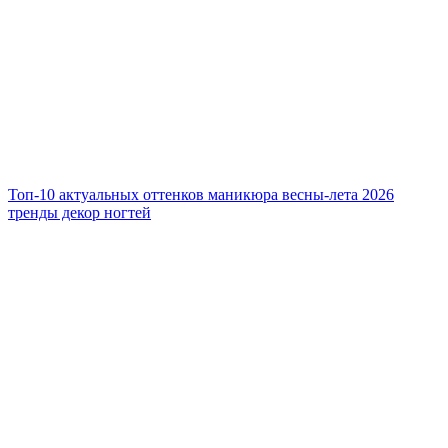
Топ-10 актуальных оттенков маникюра весны-лета 2026
тренды декор ногтей