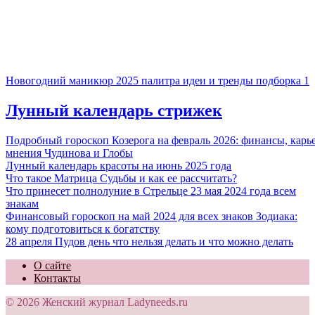
Новогодний маникюр 2025 палитра идеи и тренды подборка 1
Лунный календарь стрижек
Подробный гороскоп Козерога на февраль 2026: финансы, карь
мнения Чудинова и Глобы
Лунный календарь красоты на июнь 2025 года
Что такое Матрица Судьбы и как ее рассчитать?
Что принесет полнолуние в Стрельце 23 мая 2024 года всем
знакам
Финансовый гороскоп на май 2024 для всех знаков Зодиака:
кому подготовиться к богатству
28 апреля Пудов день что нельзя делать и что можно делать
О сайте
Контакты
© 2026 Женский журнал Ladyneeds.ru