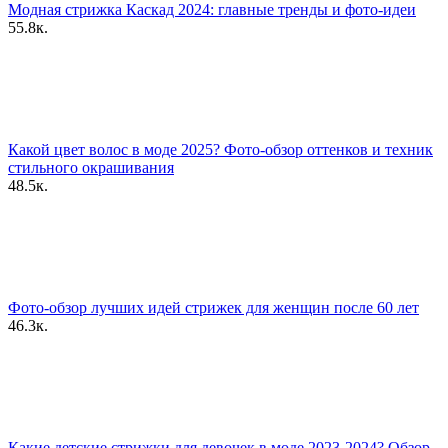
Модная стрижка Каскад 2024: главные тренды и фото-идеи
55.8к.
Какой цвет волос в моде 2025? Фото-обзор оттенков и техник
стильного окрашивания
48.5к.
Фото-обзор лучших идей стрижек для женщин после 60 лет
46.3к.
Какие детские стрижки для девочек в моде 2023-2024? Обзор