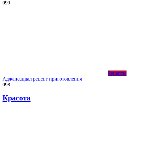
0
99
Рецепты
Аджапсандал рецепт приготовления
0
98
Красота