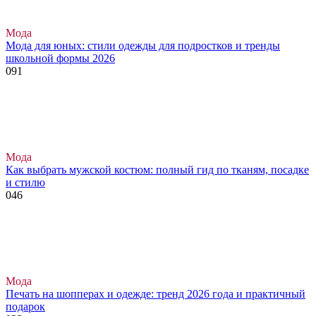
Мода
Мода для юных: стили одежды для подростков и тренды
школьной формы 2026
0
91
Мода
Как выбрать мужской костюм: полный гид по тканям, посадке
и стилю
0
46
Мода
Печать на шопперах и одежде: тренд 2026 года и практичный
подарок