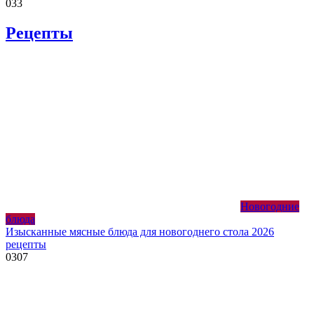
0
33
Рецепты
Новогодние
блюда
Изысканные мясные блюда для новогоднего стола 2026
рецепты
0
307