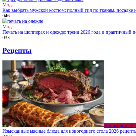
Мода
Как выбрать мужской костюм: полный гид по тканям, посадке 
0
46
Мода
Печать на шопперах и одежде: тренд 2026 года и практичный 
0
33
Рецепты
Новогодние б
Изысканные мясные блюда для новогоднего стола 2026 рецепт