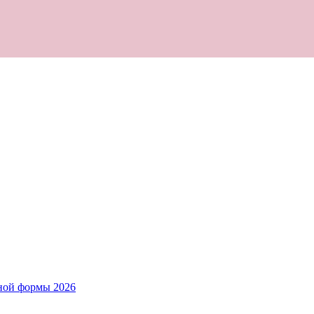
ной формы 2026