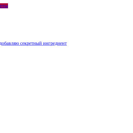
епты
я добавляю секретный ингредиент