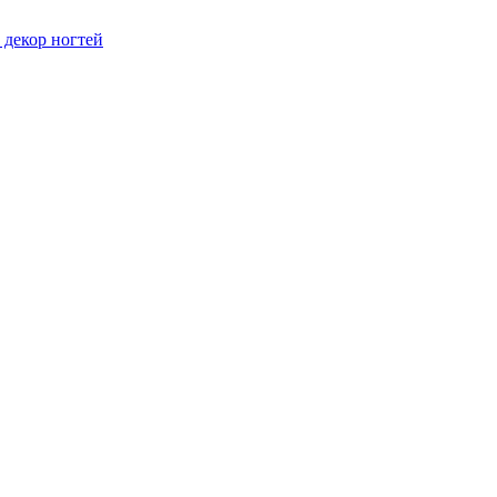
 декор ногтей