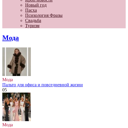
Новый год
Пасха
Психология Фразы
Свадьба
Туризм
Мода
Мода
Пальто для офиса и повседневной жизни
0
5
Мода