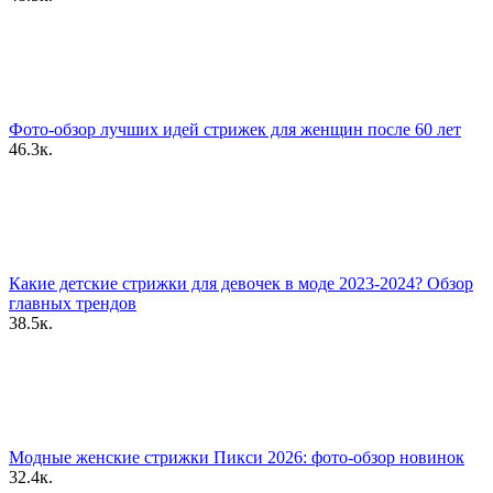
Фото-обзор лучших идей стрижек для женщин после 60 лет
46.3к.
Какие детские стрижки для девочек в моде 2023-2024? Обзор
главных трендов
38.5к.
Модные женские стрижки Пикси 2026: фото-обзор новинок
32.4к.