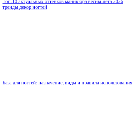
Топ-10 актуальных оттенков маникюра весны-лета 2026
тренды декор ногтей
База для ногтей: назначение, виды и правила использования