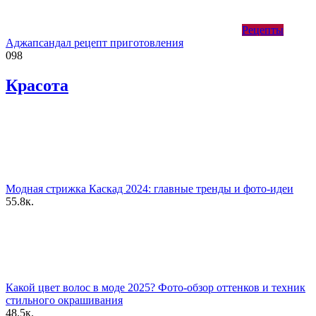
Рецепты
Аджапсандал рецепт приготовления
0
98
Красота
Модная стрижка Каскад 2024: главные тренды и фото-идеи
55.8к.
Какой цвет волос в моде 2025? Фото-обзор оттенков и техник
стильного окрашивания
48.5к.