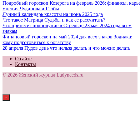
Подробный гороскоп Козерога на февраль 2026: финансы, карь
мнения Чудинова и Глобы
Лунный календарь красоты на июнь 2025 года
Что такое Матрица Судьбы и как ее рассчитать?
Что принесет полнолуние в Стрельце 23 мая 2024 года всем
знакам
Финансовый гороскоп на май 2024 для всех знаков Зодиака:
кому подготовиться к богатству
28 апреля Пудов день что нельзя делать и что можно делать
О сайте
Контакты
© 2026 Женский журнал Ladyneeds.ru