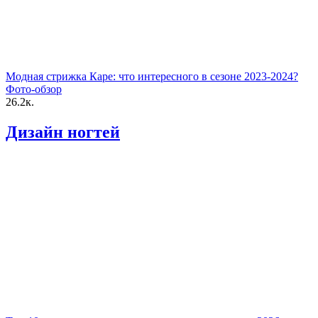
Модная стрижка Каре: что интересного в сезоне 2023-2024?
Фото-обзор
26.2к.
Дизайн ногтей