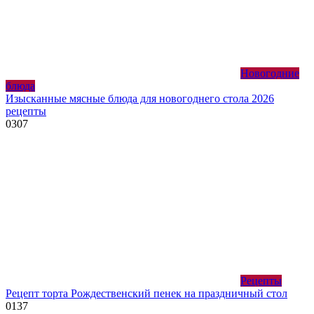
Новогодние
блюда
Изысканные мясные блюда для новогоднего стола 2026
рецепты
0
307
Рецепты
Рецепт торта Рождественский пенек на праздничный стол
0
137