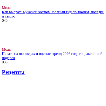
Мода
Как выбрать мужской костюм: полный гид по тканям, посадке
и стилю
0
46
Мода
Печать на шопперах и одежде: тренд 2026 года и практичный
подарок
0
33
Рецепты