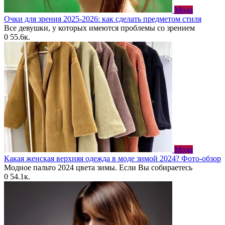
Мода
Очки для зрения 2025-2026: как сделать предметом стиля
Все девушки, у которых имеются проблемы со зрением
0
55.6к.
Мода
Какая женская верхняя одежда в моде зимой 2024? Фото-обзор
Модное пальто 2024 цвета зимы. Если Вы собираетесь
0
54.1к.