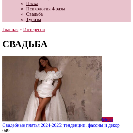
Пасха
Психология Фразы
Свадьба
Туризм
Главная
»
Интересно
СВАДЬБА
Мода
Свадебные платья 2024-2025: тенденции, фасоны и декор
0
49