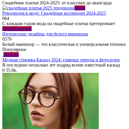
Свадебные платья 2024-2025: от классики до авангарда
Мода
Революция в моде: Свадебные коллекции 2024-2025
0
64
С каждым годом мода на свадебные платья претерпевает
Дизайн ногтей
Интересные дизайны для белого маникюра
0
579
Белый маникюр — это классическая и универсальная техника
Популярное
Волосы
Модная стрижка Каскад 2024: главные тренды и фото-идеи
В последние несколько лет подряд всеми известный каскад
0
55.8к.