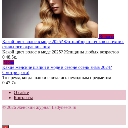
Волосы
Какой цвет волос в моде 2025? Фото-обзор оттенков и техник
стильного окрашивания
Какой цвет волос в моде 2025? Женщины любых возрастов
0
48.5к.
Мода
Какие женские шапки в моде в сезоне осень-зима 2024?
Смотри фото!
То время, когда шапки считались немодным предметом
0
47.7к.
О сайте
Контакты
© 2026 Женский журнал Ladyneeds.ru