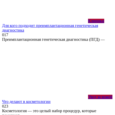
Клиники
Для кого подходит преимплантационная генетическая
диагностика
0
17
Преимплантационная генетическая диагностика (ПГД) —
Уход за кожей
Что делают в косметологии
0
23
Косметология — это целый набор процедур, которые