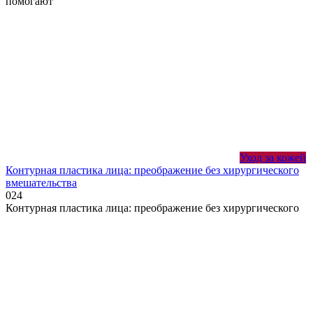
помогают
Уход за кожей
Контурная пластика лица: преображение без хирургического
вмешательства
0
24
Контурная пластика лица: преображение без хирургического