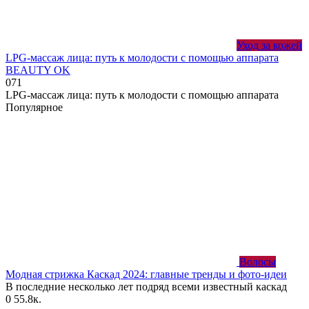
Уход за кожей
LPG-массаж лица: путь к молодости с помощью аппарата
BEAUTY OK
0
71
LPG-массаж лица: путь к молодости с помощью аппарата
Популярное
Волосы
Модная стрижка Каскад 2024: главные тренды и фото-идеи
В последние несколько лет подряд всеми известный каскад
0
55.8к.