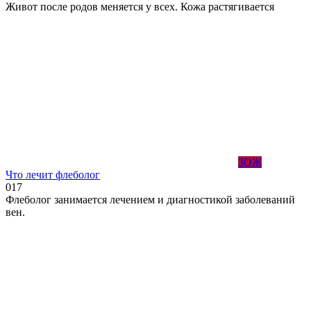
Живот после родов меняется у всех. Кожа растягивается
ЗОЖ
Что лечит флеболог
0
17
Флеболог занимается лечением и диагностикой заболеваний
вен.