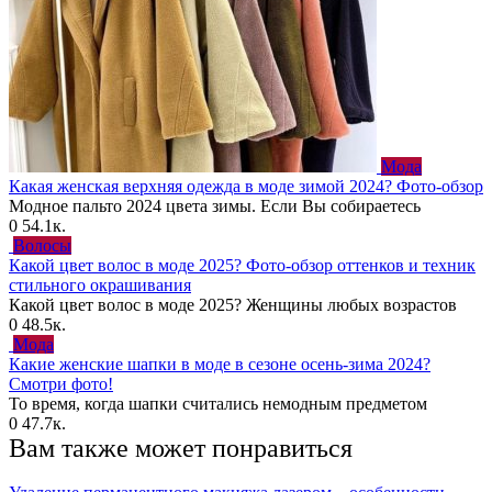
Мода
Какая женская верхняя одежда в моде зимой 2024? Фото-обзор
Модное пальто 2024 цвета зимы. Если Вы собираетесь
0
54.1к.
Волосы
Какой цвет волос в моде 2025? Фото-обзор оттенков и техник
стильного окрашивания
Какой цвет волос в моде 2025? Женщины любых возрастов
0
48.5к.
Мода
Какие женские шапки в моде в сезоне осень-зима 2024?
Смотри фото!
То время, когда шапки считались немодным предметом
0
47.7к.
Вам также может понравиться