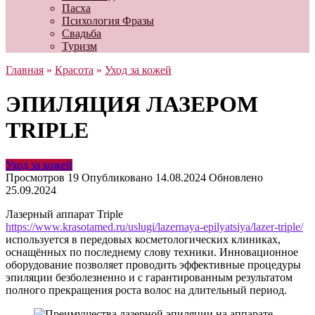
Пасха
Психология Фразы
Свадьба
Туризм
Главная
»
Красота
»
Уход за кожей
ЭПИЛЯЦИЯ ЛАЗЕРОМ
TRIPLE
Уход за кожей
Просмотров
19
Опубликовано
14.08.2024
Обновлено
25.09.2024
Лазерный аппарат Triple
https://www.krasotamed.ru/uslugi/lazernaya-epilyatsiya/lazer-triple/
используется в передовых косметологических клиниках,
оснащённых по последнему слову техники. Инновационное
оборудование позволяет проводить эффективные процедуры
эпиляции безболезненно и с гарантированным результатом
полного прекращения роста волос на длительный период.