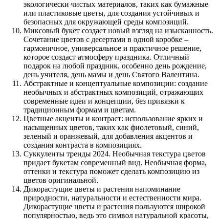
экологически чистых материалов, таких как бумажные
или пластиковые цветы, для создания устойчивых и
безопасных для окружающей среды композиций.
Миксовый букет создает новый взгляд на изысканность.
Сочетание цветов с десертами в одной коробке –
гармоничное, универсальное и практичное решение,
которое создаст атмосферу праздника. Отличный
подарок на любой праздник, особенно день рождение,
день учителя, день мамы и день Святого Валентина.
Абстрактные и концептуальные композиции: создание
необычных и абстрактных композиций, отражающих
современные идеи и концепции, без привязки к
традиционным формам и цветам.
Цветные акценты и контраст: использование ярких и
насыщенных цветов, таких как фиолетовый, синий,
зеленый и оранжевый, для добавления акцентов и
создания контраста в композициях.
Суккуленты тренды 2024. Необычная текстура цветов
придает букетам современный вид. Необычная форма,
оттенки и текстура поможет сделать композицию из
цветов оригинальной.
Дикорастущие цветы и растения напоминание
природности, натуральности и естественности мира.
Дикорастущие цветы и растения пользуются широкой
популярностью, ведь это символ натуральной красоты,