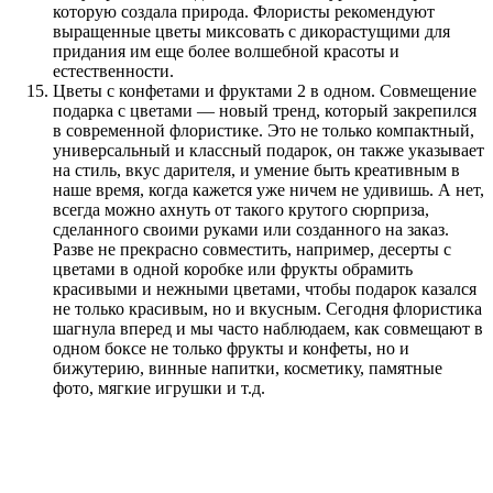
которую создала природа. Флористы рекомендуют
выращенные цветы миксовать с дикорастущими для
придания им еще более волшебной красоты и
естественности.
Цветы с конфетами и фруктами 2 в одном. Совмещение
подарка с цветами — новый тренд, который закрепился
в современной флористике. Это не только компактный,
универсальный и классный подарок, он также указывает
на стиль, вкус дарителя, и умение быть креативным в
наше время, когда кажется уже ничем не удивишь. А нет,
всегда можно ахнуть от такого крутого сюрприза,
сделанного своими руками или созданного на заказ.
Разве не прекрасно совместить, например, десерты с
цветами в одной коробке или фрукты обрамить
красивыми и нежными цветами, чтобы подарок казался
не только красивым, но и вкусным. Сегодня флористика
шагнула вперед и мы часто наблюдаем, как совмещают в
одном боксе не только фрукты и конфеты, но и
бижутерию, винные напитки, косметику, памятные
фото, мягкие игрушки и т.д.