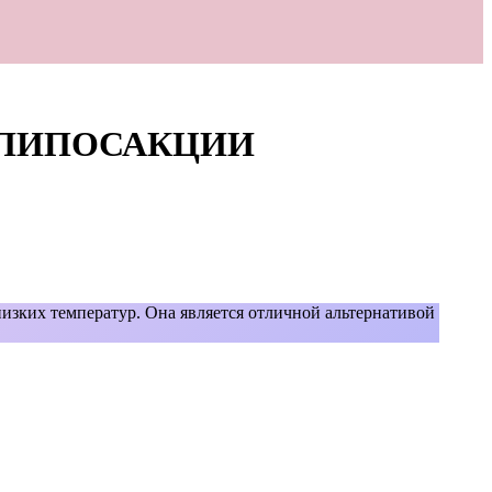
 ЛИПОСАКЦИИ
изких температур. Она является отличной альтернативой