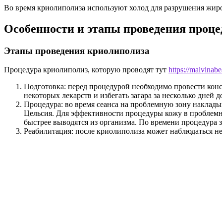
Во время криолиполиза используют холод для разрушения жиро
Особенности и этапы проведения проц
Этапы проведения криолиполиза
Процедура криолиполиз, которую проводят тут
https://malvinabe
Подготовка: перед процедурой необходимо провести конс
некоторых лекарств и избегать загара за несколько дней 
Процедура: во время сеанса на проблемную зону накладыв
Цельсия. Для эффективности процедуры кожу в проблем
быстрее выводятся из организма. По времени процедура з
Реабилитация: после криолиполиза может наблюдаться не