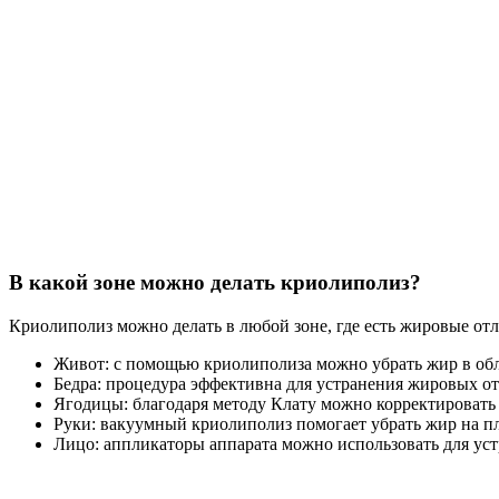
В какой зоне можно делать криолиполиз?
Криолиполиз можно делать в любой зоне, где есть жировые от
Живот: с помощью криолиполиза можно убрать жир в обла
Бедра: процедура эффективна для устранения жировых от
Ягодицы: благодаря методу Клату можно корректировать
Руки: вакуумный криолиполиз помогает убрать жир на пле
Лицо: аппликаторы аппарата можно использовать для ус