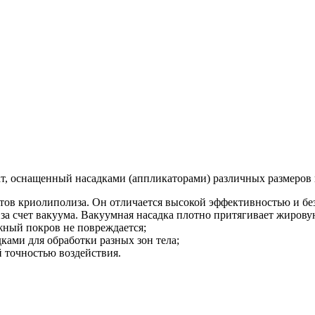
т, оснащенный насадками (аппликаторами) различных размеров
атов криолиполиза. Он отличается высокой эффективностью и бе
за счет вакуума. Вакуумная насадка плотно притягивает жиров
жный покров не повреждается;
ками для обработки разных зон тела;
й точностью воздействия.