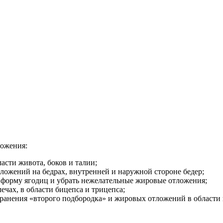
ложения:
сти живота, боков и талии;
ложений на бедрах, внутренней и наружной стороне бедер;
 форму ягодиц и убрать нежелательные жировые отложения;
чах, в области бицепса и трицепса;
транения «второго подбородка» и жировых отложений в области 