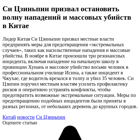
Си Цзиньпин призвал остановить
волну нападений и массовых убийств
в Китае
Лидер Китая Си Цзиньпин призвал местные власти
предпринять меры для предотвращения «экстремальных
случаев», таких как насильственные нападения и массовые
убийства. В ноябре в Китае произошли три резонансных
инцидента, включая нападение на начальную школу в
провинции Хунань и массовое убийство восьми человек в
профессиональном училище Исина, а также инцидент в
Чжухае, где водитель врезался в толпу и убил 35 человек. Си
Цзипин поручил местным властям усилить профилактику
рисков и оперативно устранять конфликты, чтобы
предотвратить возможные экстремальные ситуации. Меры по
предотвращению подобных инцидентов были приняты в
разных регионах, от небольших деревень до крупных городов.
Китай
новости
Си Цзиньпин
Оцените статью