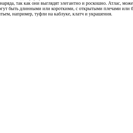
аряда, так как они выглядят элегантно и роскошно. Атлас, может
 могут быть длинными или короткими, с открытыми плечами или 
тьем, например, туфли на каблуке, клатч и украшения.