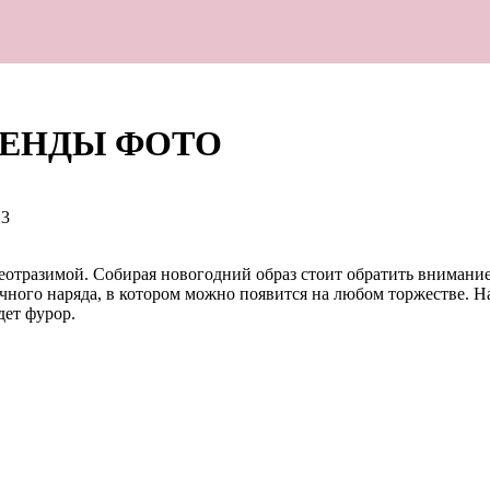
ТРЕНДЫ ФОТО
23
еотразимой. Собирая новогодний образ стоит обратить внимание 
ного наряда, в котором можно появится на любом торжестве. На
дет фурор.