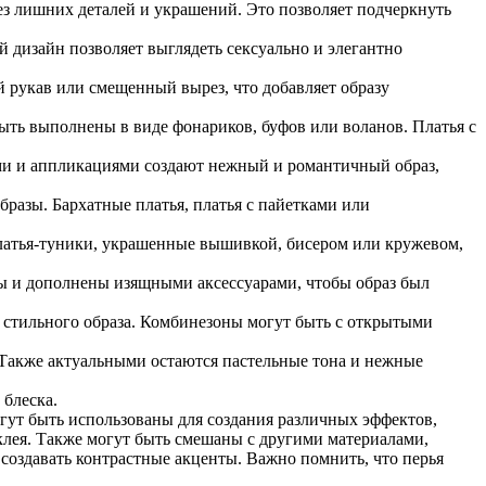
з лишних деталей и украшений. Это позволяет подчеркнуть
 дизайн позволяет выглядеть сексуально и элегантно
 рукав или смещенный вырез, что добавляет образу
ть выполнены в виде фонариков, буфов или воланов. Платья с
ами и аппликациями создают нежный и романтичный образ,
образы. Бархатные платья, платья с пайетками или
платья-туники, украшенные вышивкой, бисером или кружевом,
ны и дополнены изящными аксессуарами, чтобы образ был
и стильного образа. Комбинезоны могут быть с открытыми
 Также актуальными остаются пастельные тона и нежные
 блеска.
гут быть использованы для создания различных эффектов,
клея. Также могут быть смешаны с другими материалами,
 создавать контрастные акценты. Важно помнить, что перья