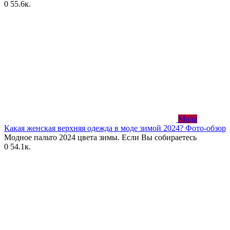
0
55.6к.
Мода
Какая женская верхняя одежда в моде зимой 2024? Фото-обзор
Модное пальто 2024 цвета зимы. Если Вы собираетесь
0
54.1к.