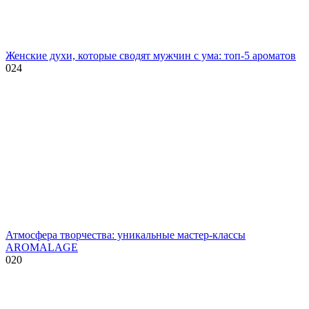
Женские духи, которые сводят мужчин с ума: топ-5 ароматов
0
24
Атмосфера творчества: уникальные мастер-классы
AROMALAGE
0
20