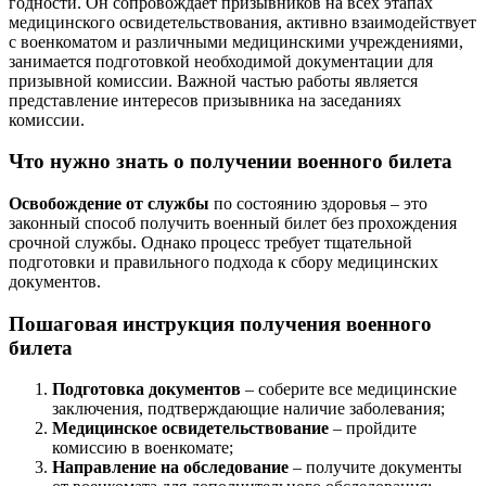
годности. Он сопровождает призывников на всех этапах
медицинского освидетельствования, активно взаимодействует
с военкоматом и различными медицинскими учреждениями,
занимается подготовкой необходимой документации для
призывной комиссии. Важной частью работы является
представление интересов призывника на заседаниях
комиссии.
Что нужно знать о получении военного билета
Освобождение от службы
по состоянию здоровья – это
законный способ получить военный билет без прохождения
срочной службы. Однако процесс требует тщательной
подготовки и правильного подхода к сбору медицинских
документов.
Пошаговая инструкция получения военного
билета
Подготовка документов
– соберите все медицинские
заключения, подтверждающие наличие заболевания;
Медицинское освидетельствование
– пройдите
комиссию в военкомате;
Направление на обследование
– получите документы