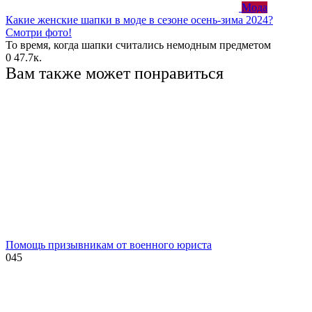
Мода
Какие женские шапки в моде в сезоне осень-зима 2024?
Смотри фото!
То время, когда шапки считались немодным предметом
0
47.7к.
Вам также может понравиться
Помощь призывникам от военного юриста
0
45