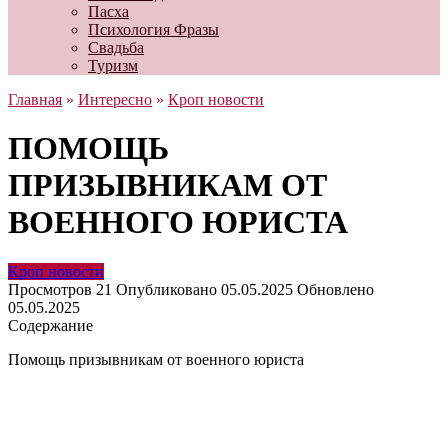
Пасха
Психология Фразы
Свадьба
Туризм
Главная
»
Интересно
»
Кроп новости
ПОМОЩЬ
ПРИЗЫВНИКАМ ОТ
ВОЕННОГО ЮРИСТА
Кроп новости
Просмотров
21
Опубликовано
05.05.2025
Обновлено
05.05.2025
Содержание
Помощь призывникам от военного юриста