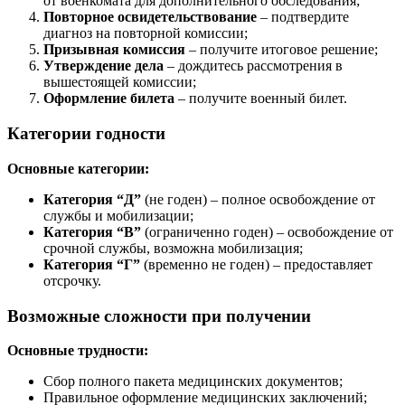
от военкомата для дополнительного обследования;
Повторное освидетельствование
– подтвердите
диагноз на повторной комиссии;
Призывная комиссия
– получите итоговое решение;
Утверждение дела
– дождитесь рассмотрения в
вышестоящей комиссии;
Оформление билета
– получите военный билет.
Категории годности
Основные категории:
Категория “Д”
(не годен) – полное освобождение от
службы и мобилизации;
Категория “В”
(ограниченно годен) – освобождение от
срочной службы, возможна мобилизация;
Категория “Г”
(временно не годен) – предоставляет
отсрочку.
Возможные сложности при получении
Основные трудности:
Сбор полного пакета медицинских документов;
Правильное оформление медицинских заключений;