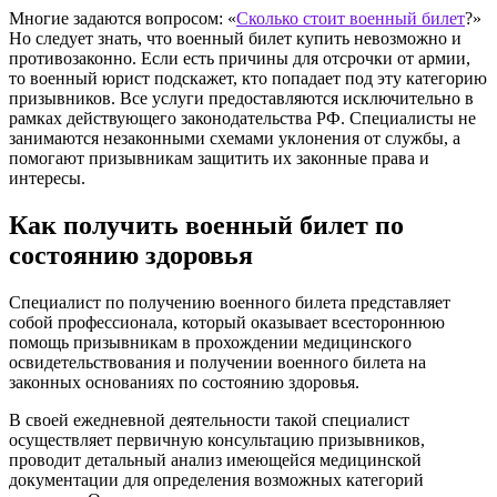
Многие задаются вопросом: «
Сколько стоит военный билет
?»
Но следует знать, что военный билет купить невозможно и
противозаконно. Если есть причины для отсрочки от армии,
то военный юрист подскажет, кто попадает под эту категорию
призывников. Все услуги предоставляются исключительно в
рамках действующего законодательства РФ. Специалисты не
занимаются незаконными схемами уклонения от службы, а
помогают призывникам защитить их законные права и
интересы.
Как получить военный билет по
состоянию здоровья
Специалист по получению военного билета представляет
собой профессионала, который оказывает всестороннюю
помощь призывникам в прохождении медицинского
освидетельствования и получении военного билета на
законных основаниях по состоянию здоровья.
В своей ежедневной деятельности такой специалист
осуществляет первичную консультацию призывников,
проводит детальный анализ имеющейся медицинской
документации для определения возможных категорий