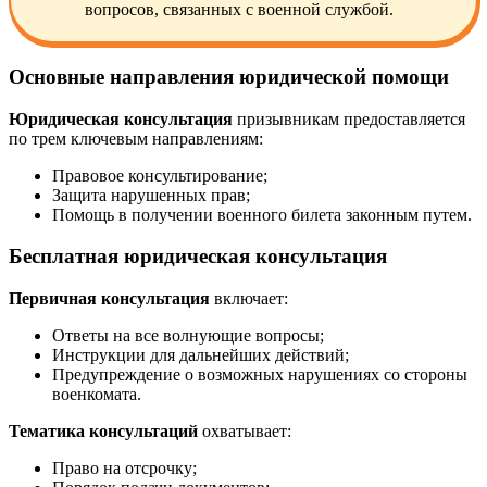
вопросов, связанных с военной службой.
Основные направления юридической помощи
Юридическая консультация
призывникам предоставляется
по трем ключевым направлениям:
Правовое консультирование;
Защита нарушенных прав;
Помощь в получении военного билета законным путем.
Бесплатная юридическая консультация
Первичная консультация
включает:
Ответы на все волнующие вопросы;
Инструкции для дальнейших действий;
Предупреждение о возможных нарушениях со стороны
военкомата.
Тематика консультаций
охватывает:
Право на отсрочку;