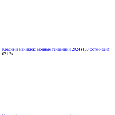
Красный маникюр: модные тенденции 2024 (130 фото-идей)
0
21.3к.