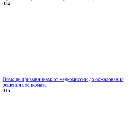
0
24
Помощь призывникам: от медкомиссии до обжалования
решения военкомата
0
16