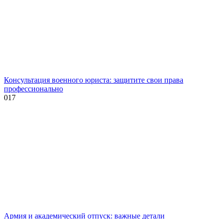
Консультация военного юриста: защитите свои права
профессионально
0
17
Армия и академический отпуск: важные детали