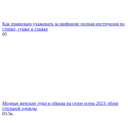
Как правильно ухаживать за шифоном: полная инструкция по
стирке, сушке и глажке
0
5
Модные женские луки и образы на сезон осень 2023: обзор
стильной одежды
0
3.5к.