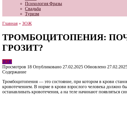
Психология Фразы
Свадьба
Туризм
Главная
»
ЗОЖ
ТРОМБОЦИТОПЕНИЯ: ПОЧ
ГРОЗИТ?
ЗОЖ
Просмотров
18
Опубликовано
27.02.2025
Обновлено
27.02.202
Содержание
Тромбоцитопения — это состояние, при котором в крови станов
кровотечением. В норме в крови взрослого человека должно быт
останавливать кровотечения, а на теле начинают появляться си