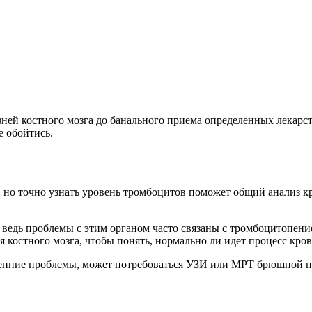
ей костного мозга до банального приема определенных лекарст
е обойтись.
о точно узнать уровень тромбоцитов поможет общий анализ кро
ведь проблемы с этим органом часто связаны с тромбоцитопение
 костного мозга, чтобы понять, нормально ли идет процесс кров
тренние проблемы, может потребоваться УЗИ или МРТ брюшной п