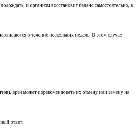
одождать, и организм восстановит баланс самостоятельно, в
вливаются в течение нескольких недель. В этом случае
тов), врач может порекомендовать их отмену или замену на
ный ответ: