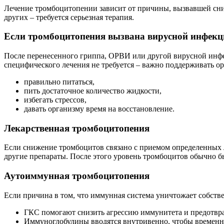
Лечение тромбоцитопении зависит от причины, вызвавшей сниж
других – требуется серьезная терапия.
Если тромбоцитопения вызвана вирусной инфекц
После перенесенного гриппа, ОРВИ или другой вирусной инфек
специфического лечения не требуется – важно поддерживать ор
правильно питаться,
пить достаточное количество жидкости,
избегать стрессов,
давать организму время на восстановление.
Лекарственная тромбоцитопения
Если снижение тромбоцитов связано с приемом определенных л
другие препараты. После этого уровень тромбоцитов обычно б
Аутоиммунная тромбоцитопения
Если причина в том, что иммунная система уничтожает собст
ГКС помогают снизить агрессию иммунитета и предотвр
Иммуноглобулины вводятся внутривенно, чтобы временн