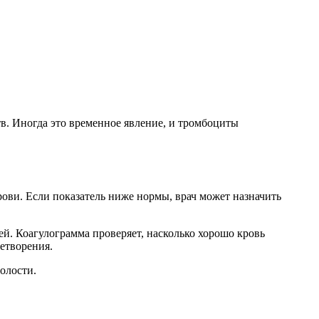
в. Иногда это временное явление, и тромбоциты
ви. Если показатель ниже нормы, врач может назначить
й. Коагулограмма проверяет, насколько хорошо кровь
етворения.
олости.