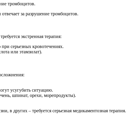
ние тромбоцитов.
н отвечает за разрушение тромбоцитов.
требуется экстренная терапия:
 при серьезных кровотечениях.
лота или этамзилат).
 осложнения:
могут усугубить ситуацию.
чень, шпинат, орехи, морепродукты).
ни, в других – требуется серьезная медикаментозная терапия.