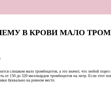
ЕМУ В КРОВИ МАЛО ТРОМ
5
ится слишком мало тромбоцитов, а это значит, что любой порез
ь от 150 до 320 миллиардов тромбоцитов на литр. Если этот пок
няки буквально на ровном месте.