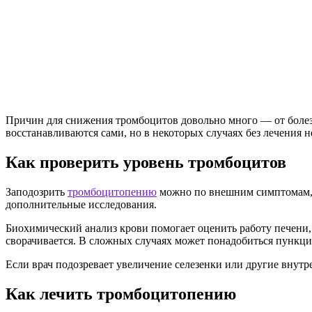
Причин для снижения тромбоцитов довольно много — от болезн
восстанавливаются сами, но в некоторых случаях без лечения н
Как проверить уровень тромбоцитов
Заподозрить
тромбоцитопению
можно по внешним симптомам, н
дополнительные исследования.
Биохимический анализ крови помогает оценить работу печени, 
сворачивается. В сложных случаях может понадобиться пункция
Если врач подозревает увеличение селезенки или другие вну
Как лечить тромбоцитопению