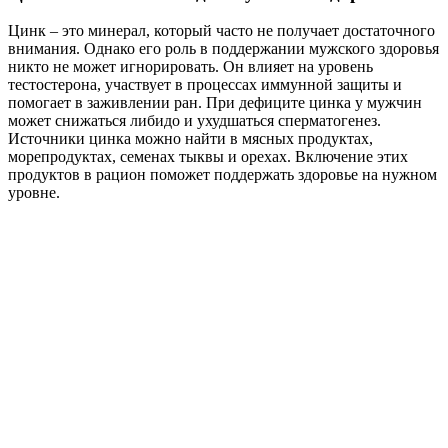
Цинк – это минерал, который часто не получает достаточного
внимания. Однако его роль в поддержании мужского здоровья
никто не может игнорировать. Он влияет на уровень
тестостерона, участвует в процессах иммунной защиты и
помогает в заживлении ран. При дефиците цинка у мужчин
может снижаться либидо и ухудшаться сперматогенез.
Источники цинка можно найти в мясных продуктах,
морепродуктах, семенах тыквы и орехах. Включение этих
продуктов в рацион поможет поддержать здоровье на нужном
уровне.