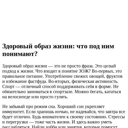
Здоровый образ жизни: что под ним
понимают?
Здоровый образ жизни — это не просто фраза. Это целый
подход к жизни. Что входит в понятие ЗОЖ? Во-первых, это
правильное питание. Употребление свежих овощей, фруктов
и избежание фастфуда. Во-вторых, физическая активность.
Спорт — отличный способ поддерживать себя в форме. Не
обязательно заниматься в спортзале. Можно бегать, кататься
на велосипеде или просто гулять.
Не забывай про режим сна. Хороший сон укрепляет
иммунитет. Если храпишь ночью, не надевайся, что завтра все
будет отлично. Будь внимателен к своему состоянию. Стрессы
и перегрузки — тоже часть жизни. И здесь важно уметь
расслабляться. Найди хобби или занятия, которые помогут