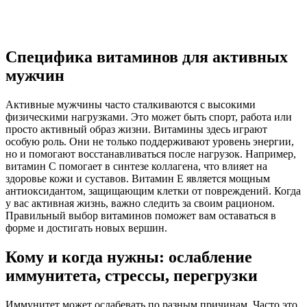
Специфика витаминов для активных
мужчин
Активные мужчины часто сталкиваются с высокими
физическими нагрузками. Это может быть спорт, работа или
просто активный образ жизни. Витамины здесь играют
особую роль. Они не только поддерживают уровень энергии,
но и помогают восстанавливаться после нагрузок. Например,
витамин С помогает в синтезе коллагена, что влияет на
здоровье кожи и суставов. Витамин E является мощным
антиоксидантом, защищающим клетки от повреждений. Когда
у вас активная жизнь, важно следить за своим рационом.
Правильный выбор витаминов поможет вам оставаться в
форме и достигать новых вершин.
Кому и когда нужны: ослабление
иммунитета, стрессы, перегрузки
Иммунитет может ослабевать по разным причинам. Часто это