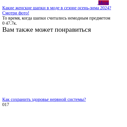
Мода
Какие женские шапки в моде в сезоне осень-зима 2024?
Смотри фото!
То время, когда шапки считались немодным предметом
0
47.7к.
Вам также может понравиться
Как сохранить здоровье нервной системы?
0
17