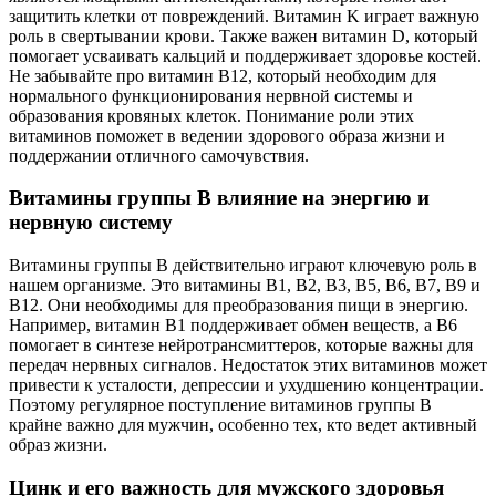
защитить клетки от повреждений. Витамин K играет важную
роль в свертывании крови. Также важен витамин D, который
помогает усваивать кальций и поддерживает здоровье костей.
Не забывайте про витамин B12, который необходим для
нормального функционирования нервной системы и
образования кровяных клеток. Понимание роли этих
витаминов поможет в ведении здорового образа жизни и
поддержании отличного самочувствия.
Витамины группы B влияние на энергию и
нервную систему
Витамины группы B действительно играют ключевую роль в
нашем организме. Это витамины B1, B2, B3, B5, B6, B7, B9 и
B12. Они необходимы для преобразования пищи в энергию.
Например, витамин B1 поддерживает обмен веществ, а B6
помогает в синтезе нейротрансмиттеров, которые важны для
передач нервных сигналов. Недостаток этих витаминов может
привести к усталости, депрессии и ухудшению концентрации.
Поэтому регулярное поступление витаминов группы B
крайне важно для мужчин, особенно тех, кто ведет активный
образ жизни.
Цинк и его важность для мужского здоровья