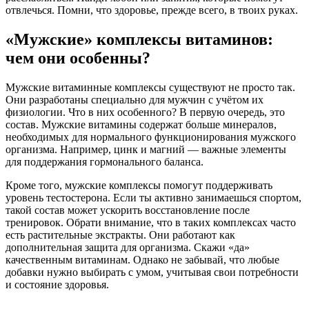
отвлечься. Помни, что здоровье, прежде всего, в твоих руках.
«Мужские» комплексы витаминов:
чем они особенны?
Мужские витаминные комплексы существуют не просто так.
Они разработаны специально для мужчин с учётом их
физиологии. Что в них особенного? В первую очередь, это
состав. Мужские витамины содержат больше минералов,
необходимых для нормального функционирования мужского
организма. Например, цинк и магний — важные элементы
для поддержания гормонального баланса.
Кроме того, мужские комплексы помогут поддерживать
уровень тестостерона. Если ты активно занимаешься спортом,
такой состав может ускорить восстановление после
тренировок. Обрати внимание, что в таких комплексах часто
есть растительные экстракты. Они работают как
дополнительная защита для организма. Скажи «да»
качественным витаминам. Однако не забывай, что любые
добавки нужно выбирать с умом, учитывая свои потребности
и состояние здоровья.