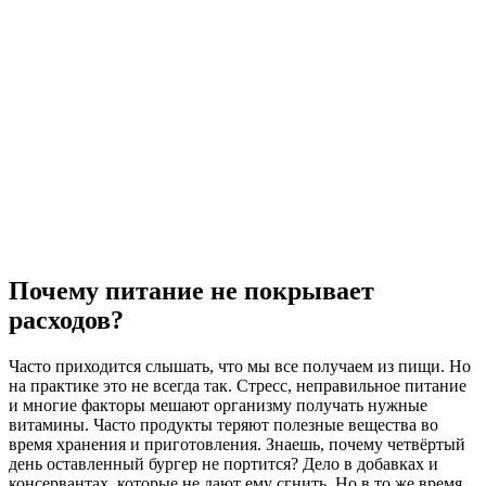
Почему питание не покрывает
расходов?
Часто приходится слышать, что мы все получаем из пищи. Но
на практике это не всегда так. Стресс, неправильное питание
и многие факторы мешают организму получать нужные
витамины. Часто продукты теряют полезные вещества во
время хранения и приготовления. Знаешь, почему четвёртый
день оставленный бургер не портится? Дело в добавках и
консервантах, которые не дают ему сгнить. Но в то же время,