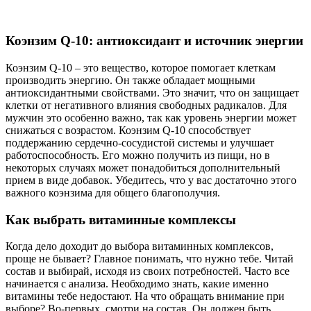
Коэнзим Q-10: антиоксидант и источник энергии
Коэнзим Q-10 – это вещество, которое помогает клеткам
производить энергию. Он также обладает мощными
антиоксидантными свойствами. Это значит, что он защищает
клетки от негативного влияния свободных радикалов. Для
мужчин это особенно важно, так как уровень энергии может
снижаться с возрастом. Коэнзим Q-10 способствует
поддержанию сердечно-сосудистой системы и улучшает
работоспособность. Его можно получить из пищи, но в
некоторых случаях может понадобиться дополнительный
прием в виде добавок. Убедитесь, что у вас достаточно этого
важного коэнзима для общего благополучия.
Как выбрать витаминные комплексы
Когда дело доходит до выбора витаминных комплексов,
проще не бывает? Главное понимать, что нужно тебе. Читай
состав и выбирай, исходя из своих потребностей. Часто все
начинается с анализа. Необходимо знать, какие именно
витамины тебе недостают. На что обращать внимание при
выборе? Во-первых, смотри на состав. Он должен быть